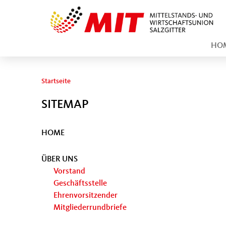
HO
Sie sind hier
Startseite
SITEMAP
HOME
ÜBER UNS
Vorstand
Geschäftsstelle
Ehrenvorsitzender
Mitgliederrundbriefe