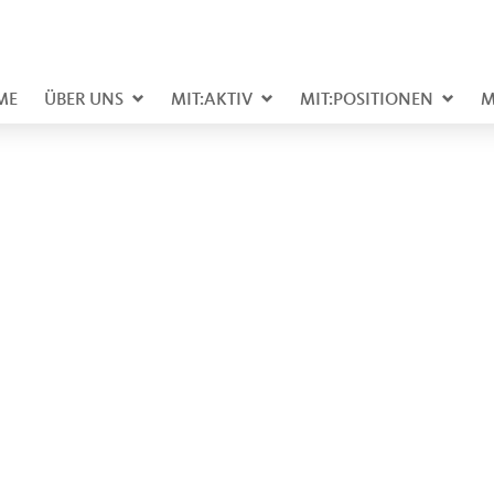
ME
ÜBER UNS
MIT:AKTIV
MIT:POSITIONEN
M