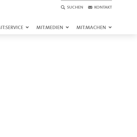
SUCHEN
KONTAKT
IT:SERVICE
MIT:MEDIEN
MIT:MACHEN