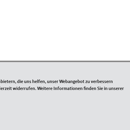
bietern, die uns helfen, unser Webangebot zu verbessern
erzeit widerrufen. Weitere Informationen finden Sie in unserer
INKS
mpressum
ntakt
temap